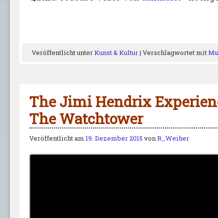
Veröffentlicht unter
Kunst & Kultur
|
Verschlagwortet mit
Mu
The Jimi Hendrix Experien
The Watchtower
Veröffentlicht am
19. Dezember 2015
von
R_Weiher