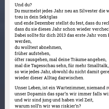
Und du?
Du murmelst jedes Jahr neu an Silvester die 
treu in dein Sektglas
und ende Dezember stellst du fest, dass du re
dass du sie dieses Jahr schon wieder verchec
Dabei sollte für dich 2013 das erste Jahr vom
werden,
du wolltest abnehmen,
früher aufstehen,
öfter rausgehen, mal deine Träume angehen,
mal die Tagesschau sehn, für mehr Smalltalk,
so wie jedes Jahr, obwohl du nicht damit ger
wieder dieser Alltag dazwischen.
Unser Leben, ist ein Wartezimmer, niemand ru
unser Dopamin das spar’n wir immer falls wi
und wir sind jung und haben viel Zeit,
warum soll’n wir was riskier’n?