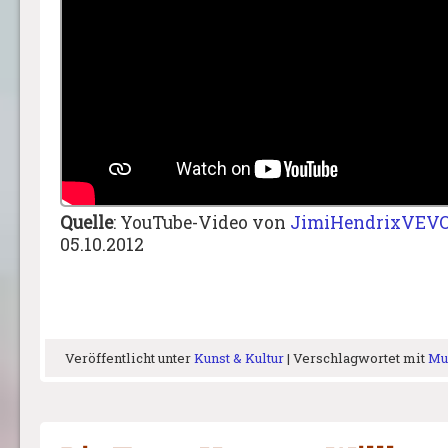
Quelle
: YouTube-Video von
JimiHendrixVEV
05.10.2012
Veröffentlicht unter
Kunst & Kultur
|
Verschlagwortet mit
Mu