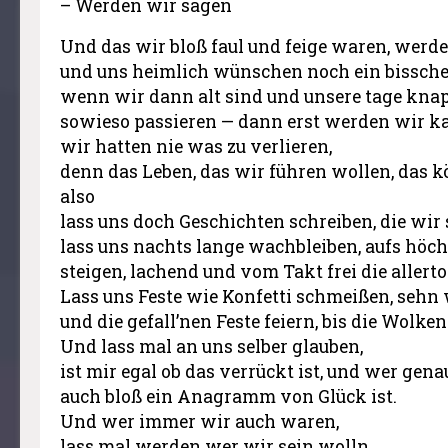
– Werden wir sagen
Und das wir bloß faul und feige waren, wer
und uns heimlich wünschen noch ein bisschen
wenn wir dann alt sind und unsere tage kna
sowieso passieren — dann erst werden wir ka
wir hatten nie was zu verlieren,
denn das Leben, das wir führen wollen, das k
also
lass uns doch Geschichten schreiben, die wir 
lass uns nachts lange wachbleiben, aufs höc
steigen, lachend und vom Takt frei die allerto
Lass uns Feste wie Konfetti schmeißen, sehn 
und die gefall’nen Feste feiern, bis die Wolken
Und lass mal an uns selber glauben,
ist mir egal ob das verrückt ist, und wer gena
auch bloß ein Anagramm von Glück ist.
Und wer immer wir auch waren,
lass mal werden wer wir sein wolln.