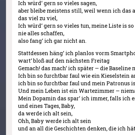
Ich würd‘ gern so vieles sagen,
aber bleibe meistens still, weil wenn ich das
das viel zu viel,
Ich würd‘ gern so vieles tun, meine Liste is so
nie alles schaffen,
also fang‘ ich gar nicht an.
Stattdessen häng‘ ich planlos vorm Smartph
wart‘ bloß auf den nächsten Freitag
Gemach! das mach‘ ich später — die Baseline 
Ich bin so furchtbar faul wie ein Kieselstein
ich bin so furchtbar faul und mein Patronus 
Und mein Leben ist ein Wartezimmer — niema
Mein Dopamin das spar‘ ich immer, falls ich 
und eines Tages, Baby,
da werde ich alt sein,
Ohh, Baby werde ich alt sein
und an all die Geschichten denken, die ich hä