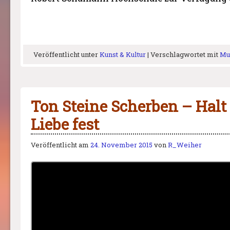
Veröffentlicht unter
Kunst & Kultur
|
Verschlagwortet mit
Mu
Ton Steine Scherben – Halt 
Liebe fest
Veröffentlicht am
24. November 2015
von
R_Weiher