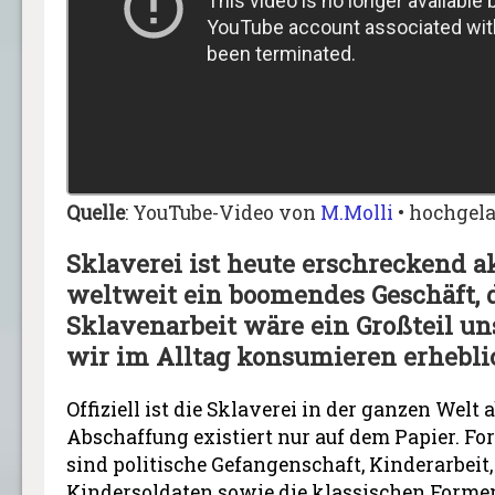
Quelle
: YouTube-Video von
M.Molli
• hochgela
Sklaverei ist heute erschreckend a
weltweit ein boomendes Geschäft,
Sklavenarbeit wäre ein Großteil un
wir im Alltag konsumieren erheblic
Offiziell ist die Sklaverei in der ganzen Welt
Abschaffung existiert nur auf dem Papier. F
sind politische Gefangenschaft, Kinderarbeit
Kindersoldaten sowie die klassischen Formen