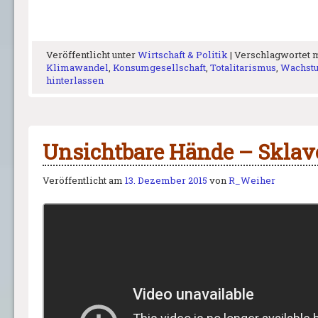
Veröffentlicht unter
Wirtschaft & Politik
|
Verschlagwortet 
Klimawandel
,
Konsumgesellschaft
,
Totalitarismus
,
Wachstu
hinterlassen
Unsichtbare Hände – Sklave
Veröffentlicht am
13. Dezember 2015
von
R_Weiher