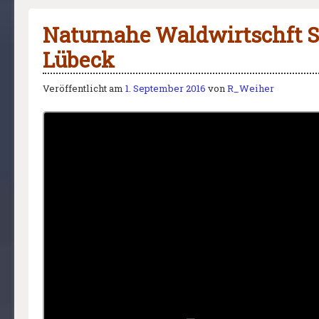
Naturnahe Waldwirtschft 
Lübeck
Veröffentlicht am
1. September 2016
von
R_Weiher