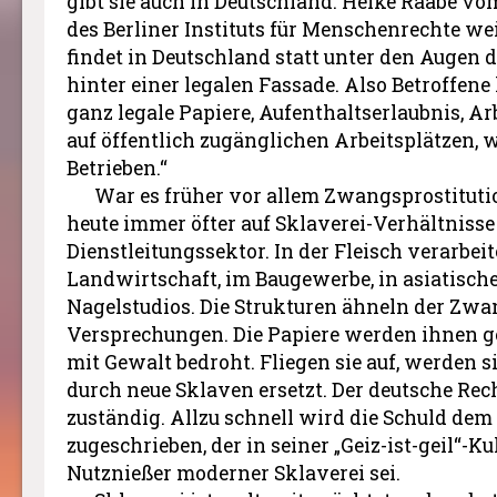
gibt sie auch in Deutschland. Heike Raabe v
des Berliner Instituts für Menschenrechte w
findet in Deutschland statt unter den Augen d
hinter einer legalen Fassade. Also Betroffene
ganz legale Papiere, Aufenthaltserlaubnis, Arb
auf öffentlich zugänglichen Arbeitsplätzen, w
Betrieben.“
War es früher vor allem Zwangsprostitutio
heute immer öfter auf Sklaverei-Verhältnisse
Dienstleitungssektor. In der Fleisch verarbeit
Landwirtschaft, im Baugewerbe, in asiatisc
Nagelstudios. Die Strukturen ähneln der Zwa
Versprechungen. Die Papiere werden ihnen 
mit Gewalt bedroht. Fliegen sie auf, werden 
durch neue Sklaven ersetzt. Der deutsche Rech
zuständig. Allzu schnell wird die Schuld de
zugeschrieben, der in seiner „Geiz-ist-geil“-K
Nutznießer moderner Sklaverei sei.