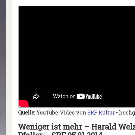
Quelle
: YouTube-Video von
SRF Kultur
• hochg
Weniger ist mehr – Harald Welz