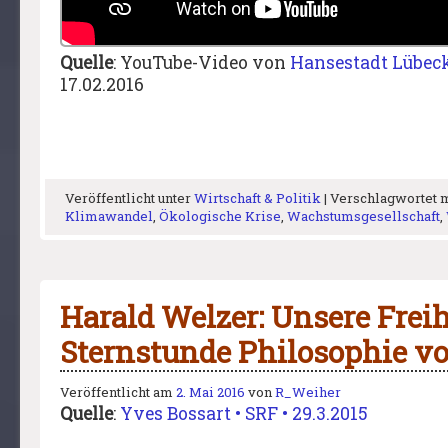
Quelle
: YouTube-Video von
Hansestadt Lübec
17.02.2016
Veröffentlicht unter
Wirtschaft & Politik
|
Verschlagwortet 
Klimawandel
,
Ökologische Krise
,
Wachstumsgesellschaft
,
Harald Welzer: Unsere Freihe
Sternstunde Philosophie vo
Veröffentlicht am
2. Mai 2016
von
R_Weiher
Quelle
:
Yves Bossart • SRF • 29.3.2015