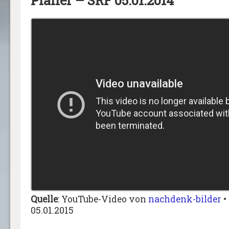
Pfaller – SRF 05.01.2014
Quelle
: YouTube-Video von
nachdenk-bilder
•
05.01.2015