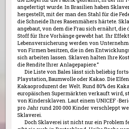
angefertigt wurde. In Brasilien haben Sklave
hergestellt, mit der man den Stahl für die Fe
die Schneide Ihres Rasenmähers härtete. Skl
angebaut, von dem die Frau sich ernährt, di
Stoff für Ihre Vorhänge gewebt hat. Ihr Effek
Lebensversicherung werden von Unternehmen
von Firmen besitzen, die in den Entwicklung
sich arbeiten lassen. Sklaven halten Ihre Kos
die Rendite Ihrer Anlagepapiere.“
Die Liste von Bales lässt sich beliebig for
Playstation, Baumwolle oder Kakao. Die Elfen
Kakaoproduzent der Welt. Rund 80% des Kakao
europäischen Supermärkten verkauft wird, s
von Kindersklaven. Laut einem UNICEF -Beric
pro Jahr rund 200 000 Kinder verschleppt we
Sklaverei.
Doch Sklaverei ist nicht nur ein Problem 