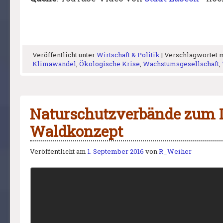
Veröffentlicht unter
Wirtschaft & Politik
|
Verschlagwortet 
Klimawandel
,
Ökologische Krise
,
Wachstumsgesellschaft
,
Naturschutzverbände zum 
Waldkonzept
Veröffentlicht am
1. September 2016
von
R_Weiher