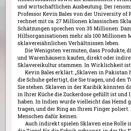
und wirtschaftlichen Ausbeutung. Der renom
Professor Kevin Bales von der University o
rechnet mit ca. 27 Millionen klassischen Skl
Schätzungen sprechen von 35 Millionen. Da
Hilfsorganisationen mehr als 100 Millionen 
sklavereiähnlichen Verhältnissen leben.
Die Wenigsten vermuten, dass Produkte, d
und Warenhäusern kaufen, direkt oder indire
Sklavereikultur stammen. In Wirklichkeit ist 
Kevin Bales erklärt: „Sklaven in Pakista
die Schuhe gefertigt, die Sie tragen, und den
Sie stehen. Sklaven in der Karibik könnten d
in Ihrer Küche die Zuckerdose gefüllt ist und 
haben. In Indien wurde vielleicht das Hemd g
tragen, und der Ring an Ihrem Finger poliert.
Menschen dafür keinen.
Auch indirekt spielen Sklaven eine Rolle i
die Ziegel für die Fabrik gebrannt, in der Ihr