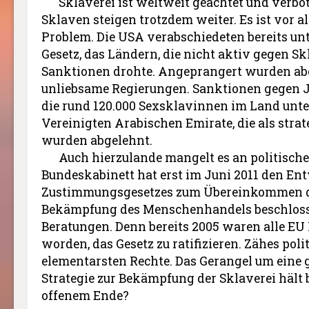
Sklaverei ist weltweit geächtet und verbot
Sklaven steigen trotzdem weiter. Es ist vor al
Problem. Die USA verabschiedeten bereits unte
Gesetz, das Ländern, die nicht aktiv gegen Sk
Sanktionen drohte. Angeprangert wurden abe
unliebsame Regierungen. Sanktionen gegen J
die rund 120.000 Sexsklavinnen im Land unt
Vereinigten Arabischen Emirate, die als strat
wurden abgelehnt.
Auch hierzulande mangelt es an politisch
Bundeskabinett hat erst im Juni 2011 den Ent
Zustimmungsgesetzes zum Übereinkommen de
Bekämpfung des Menschenhandels beschloss
Beratungen. Denn bereits 2005 waren alle EU
worden, das Gesetz zu ratifizieren. Zähes pol
elementarsten Rechte. Das Gerangel um eine
Strategie zur Bekämpfung der Sklaverei hält b
offenem Ende?