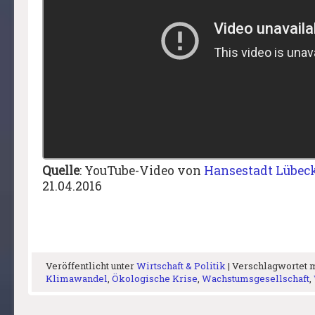
Quelle
: YouTube-Video von
Hansestadt Lübec
21.04.2016
Veröffentlicht unter
Wirtschaft & Politik
|
Verschlagwortet 
Klimawandel
,
Ökologische Krise
,
Wachstumsgesellschaft
,