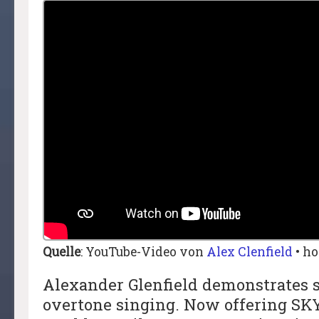
Quelle
: YouTube-Video von
Alex Clenfield
• ho
Alexander Glenfield demonstrates s
overtone singing. Now offering SKY