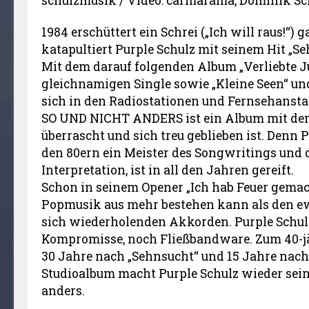
schulzmusik / Video: carmarama, Dominik Sc
1984 erschüttert ein Schrei („Ich will raus!“)
katapultiert Purple Schulz mit seinem Hit „Se
Mit dem darauf folgenden Album „Verliebte J
gleichnamigen Single sowie „Kleine Seen“ und
sich in den Radiostationen und Fernsehansta
SO UND NICHT ANDERS ist ein Album mit de
überrascht und sich treu geblieben ist. Denn P
den 80ern ein Meister des Songwritings und 
Interpretation, ist in all den Jahren gereift.
Schon in seinem Opener „Ich hab Feuer gemach
Popmusik aus mehr bestehen kann als den ewi
sich wiederholenden Akkorden. Purple Schu
Kompromisse, noch Fließbandware. Zum 40-j
30 Jahre nach „Sehnsucht“ und 15 Jahre nach
Studioalbum macht Purple Schulz wieder sein
anders.