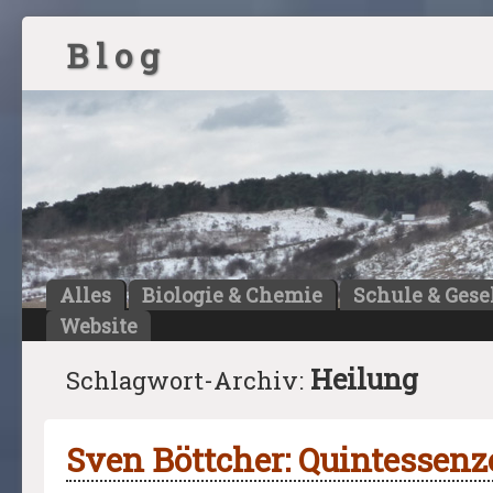
B l o g
Alles
Biologie & Chemie
Schule & Gese
Website
Heilung
Schlagwort-Archiv:
Sven Böttcher: Quintessen