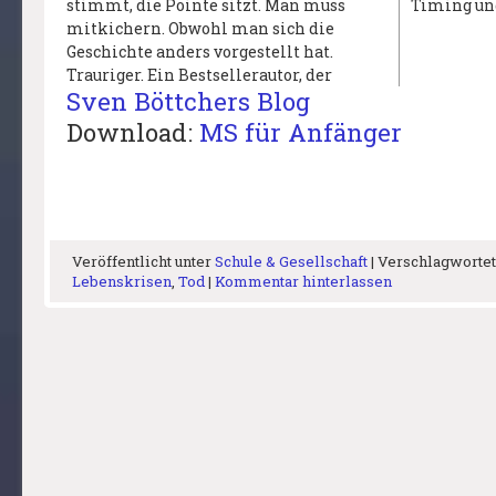
stimmt, die Pointe sitzt. Man muss
Timing un
mitkichern. Obwohl man sich die
Geschichte anders vorgestellt hat.
Trauriger. Ein Bestsellerautor, der
Sven Böttchers Blog
Download:
MS für Anfänger
Veröffentlicht unter
Schule & Gesellschaft
|
Verschlagwortet
Lebenskrisen
,
Tod
|
Kommentar hinterlassen