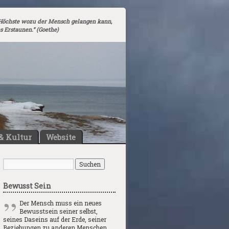
Höchste wozu der Mensch gelangen kann,
as Erstaunen.“ (Goethe)
& Kultur
Website
Bewusst Sein
Der Mensch muss ein neues
Bewusstsein seiner selbst,
seines Daseins auf der Erde, seiner
Beziehungen zu anderen Menschen