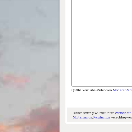
Quelle
: YouTube-Video von
MonarchMo
Dieser Beitrag wurde unter
Wirtschaft 
Militarismus
,
Pazifismus
verschlagwort