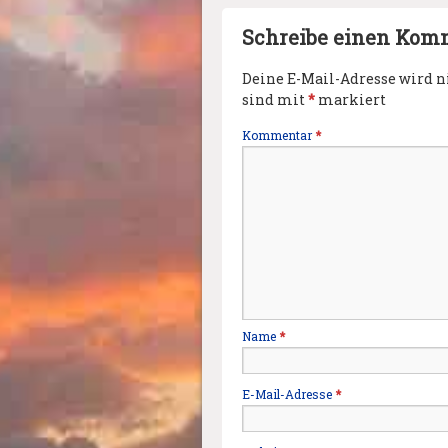
Schreibe einen Kom
Deine E-Mail-Adresse wird ni
sind mit
*
markiert
Kommentar
*
Name
*
E-Mail-Adresse
*