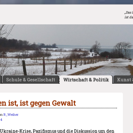
„Das 
ist d
Schule & Gesellschaft
Wirtschaft & Politik
Kunst 
n ist, ist gegen Gewalt
on
R_Weiher
14
Ukraine-Krise, Pazifismus und die Diskussion um den