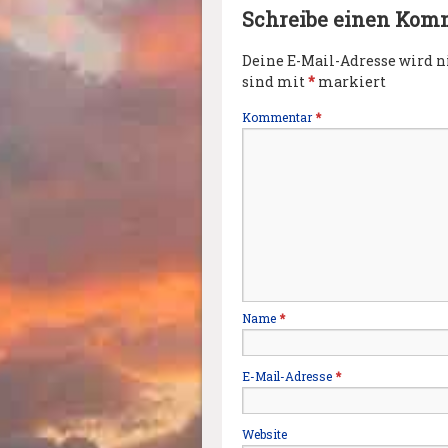
Schreibe einen Kom
Deine E-Mail-Adresse wird ni
sind mit
*
markiert
Kommentar
*
Name
*
E-Mail-Adresse
*
Website