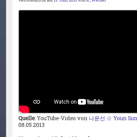
Veröffentlicht am
13. Juni 2015
von
R_Weiher
Quelle
: YouTube-Video von
나윤선 ☆ Youn Sun
08.05.2013