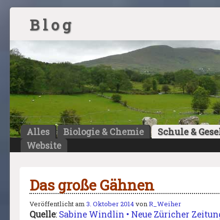
B l o g
Alles
Biologie & Chemie
Schule & Gese
Website
Das große Gähnen
Veröffentlicht am
3. Oktober 2014
von
R_Weiher
Quelle
:
Sabine Windlin • Neue Züricher Zeitung