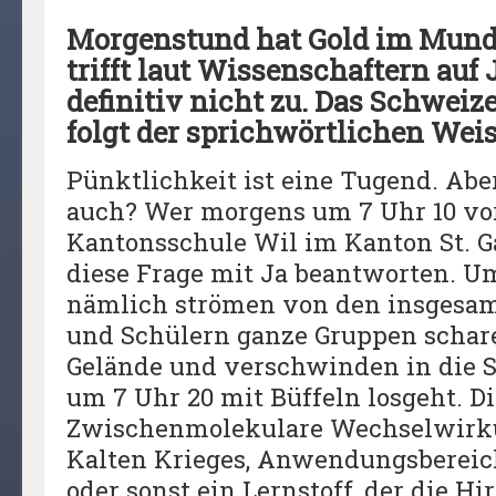
Morgenstund hat Gold im Mund
trifft laut Wissenschaftern auf
definitiv nicht zu. Das Schwei
folgt der sprichwörtlichen Wei
Pünktlichkeit ist eine Tugend. Abe
auch? Wer morgens um 7 Uhr 10 vo
Kantonsschule Wil im Kanton St. Ga
diese Frage mit Ja beantworten. Um
nämlich strömen von den insgesam
und Schülern ganze Gruppen schar
Gelände und verschwinden in die 
um 7 Uhr 20 mit Büffeln losgeht. D
Zwischenmolekulare Wechselwirkun
Kalten Krieges, Anwendungsbereic
oder sonst ein Lernstoff, der die Hir